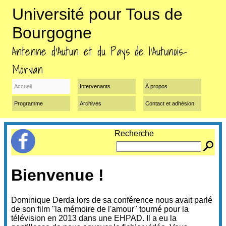
Université pour Tous de
Bourgogne
Antenne d’Autun et du Pays de l’Autunois-
Morvan
Accueil
Intervenants
À propos
Programme
Archives
Contact et adhésion
Recherche
Bienvenue !
Dominique Derda lors de sa conférence nous avait parlé
de son film "la mémoire de l'amour" tourné pour la
télévision en 2013 dans une EHPAD. Il a eu la