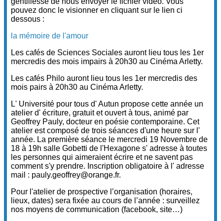
gentillesse de nous envoyer le fichier vidéo. Vous
pouvez donc le visionner en cliquant sur le lien ci
dessous :
la mémoire de l'amour
Les cafés de Sciences Sociales auront lieu tous les 1er
mercredis des mois impairs à 20h30 au Cinéma Arletty.
Les cafés Philo auront lieu tous les 1er mercredis des
mois pairs à 20h30 au Cinéma Arletty.
L' Université pour tous d' Autun propose cette année un
atelier d' écriture, gratuit et ouvert à tous, animé par
Geoffrey Pauly, docteur en poésie contemporaine. Cet
atelier est composé de trois séances d'une heure sur l'
année. La première séance le mercredi 19 Novembre de
18 à 19h salle Gobetti de l'Hexagone s' adresse à toutes
les personnes qui aimeraient écrire et ne savent pas
comment s'y prendre. Inscription obligatoire à l' adresse
mail : pauly.geoffrey@orange.fr.
Pour l'atelier de prospective l’organisation (horaires,
lieux, dates) sera fixée au cours de l’année : surveillez
nos moyens de communication (facebook, site…)